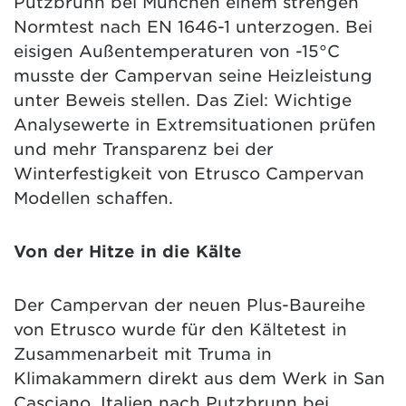
Putzbrunn bei München einem strengen
Normtest nach EN 1646-1 unterzogen. Bei
eisigen Außentemperaturen von -15°C
musste der Campervan seine Heizleistung
unter Beweis stellen. Das Ziel: Wichtige
Analysewerte in Extremsituationen prüfen
und mehr Transparenz bei der
Winterfestigkeit von Etrusco Campervan
Modellen schaffen.
Von der Hitze in die Kälte
Der Campervan der neuen Plus-Baureihe
von Etrusco wurde für den Kältetest in
Zusammenarbeit mit Truma in
Klimakammern direkt aus dem Werk in San
Casciano, Italien nach Putzbrunn bei