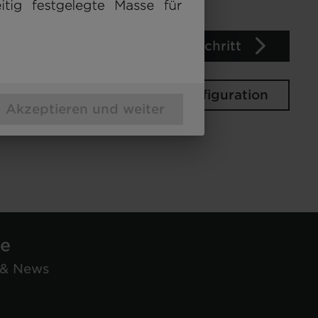
Nächster Schritt
Deine Konfiguration
Akzeptieren und weiter
se
 & News