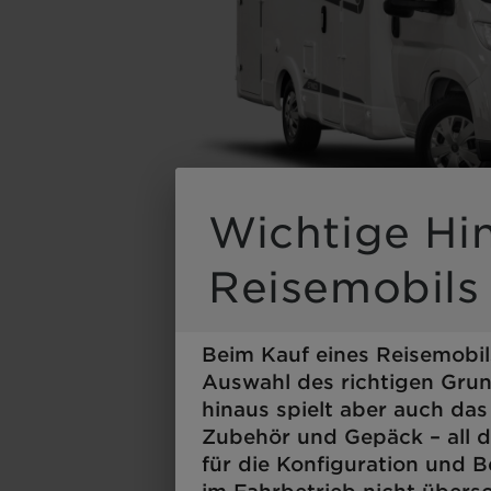
Durch Scrolli
Wichtige Hi
Reisemobils
Beim Kauf eines Reisemobil
Auswahl des richtigen Grun
hinaus spielt aber auch das
Zubehör und Gepäck – all da
für die Konfiguration und B