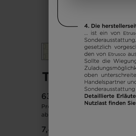
T 7.4 SBC
63.499 €
2 - 5
Preis
Schlafplätze
a)
ab
7,4 m
3500 kg