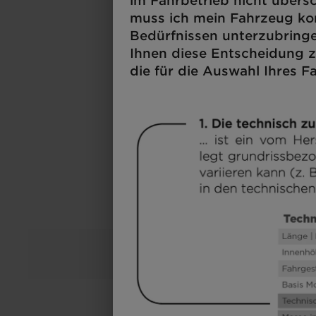
im Fahrbetrieb nicht übersc
muss ich mein Fahrzeug ko
Bedürfnissen unterzubring
Ihnen diese Entscheidung z
die für die Auswahl Ihres F