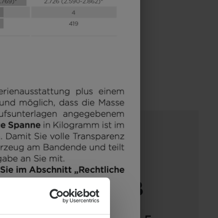
T 7.4 SB