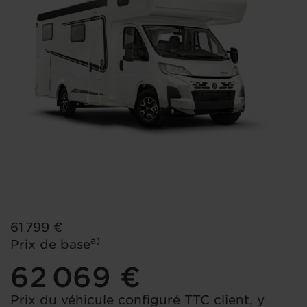
61 799 €
a)
Prix de base
62 069 €
Prix du véhicule configuré TTC client, y