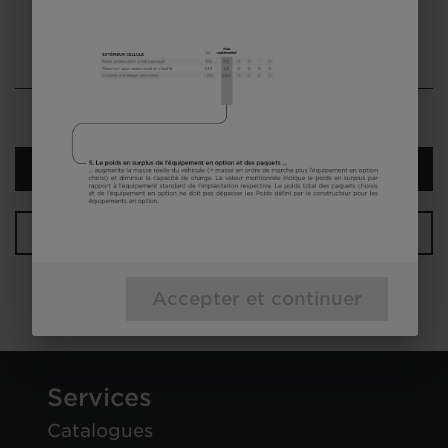
Sélectionnez le modèle
Étape suivante
Votre configuration
Accepter et continuer
Services
Catalogues