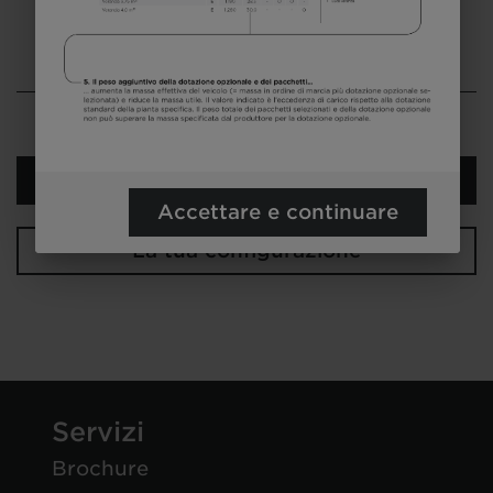
Seleziona il modello
Prossimo passo
Accettare e continuare
La tua configurazione
Servizi
Brochure