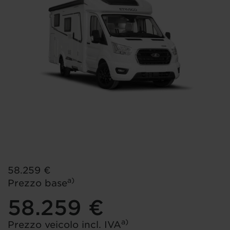
58.259 €
a)
Prezzo base
58.259 €
a)
Prezzo veicolo incl. IVA