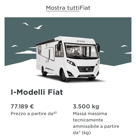
Mostra tutti
Fiat
I-Modelli Fiat
77.189 €
3.500 kg
a)
Prezzo a partire da
Massa massima
tecnicamente
ammissibile a partire
da
* (kg)