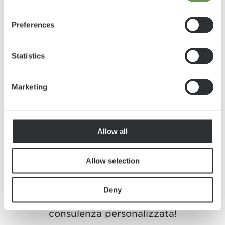
Preferences
Statistics
Marketing
Lasciatevi
consigliare da
Allow all
noi!
Allow selection
Deny
Trova un rivenditore vicino a te e ottieni una
consulenza personalizzata!