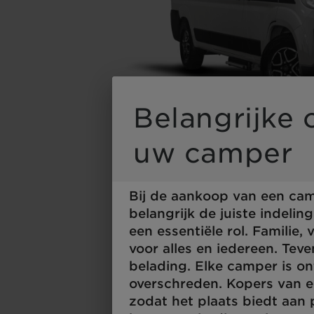
Durch Scrolli
Belangrijke
uw camper
Bij de aankoop van een camp
belangrijk de juiste indelin
een essentiële rol. Familie,
voor alles en iedereen. Teve
belading. Elke camper is o
overschreden. Kopers van e
zodat het plaats biedt aan