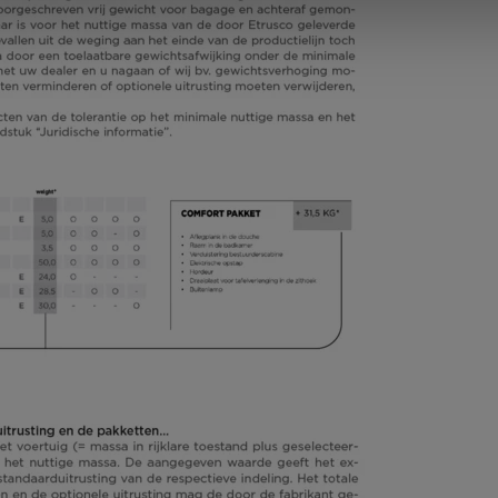
Prijs
Slaapplaatsen
a)
vanaf
6,36 m
3500 kg
Lengte
Technisch
toelaatbare
maximummassa*
Kies model