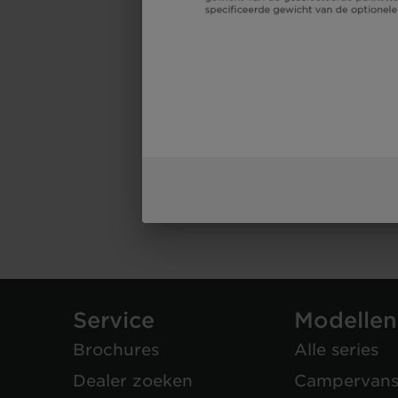
Service
Modellen
Brochures
Alle series
Dealer zoeken
Campervan