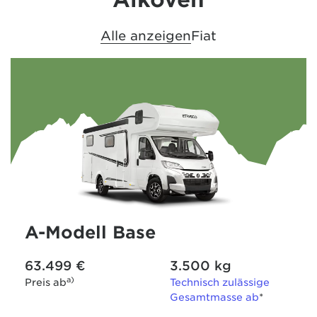
Alle anzeigen
Fiat
A-Modell Base
63.499 €
3.500 kg
a)
Preis ab
Technisch zulässige
Gesamtmasse ab
*