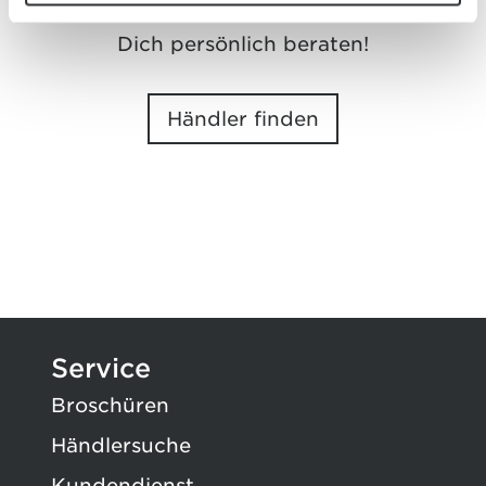
Finde einen Händler in Deiner Nähe und lass
Dich persönlich beraten!
Händler finden
Service
Broschüren
Händlersuche
Kundendienst