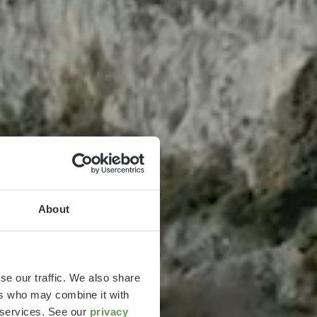
About
se our traffic. We also share
ers who may combine it with
r services. See our
privacy