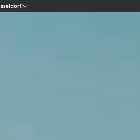
sseldorf!
Modelle