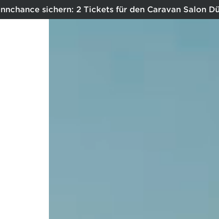
nnchance sichern: 2 Tickets für den Caravan Salon Dü