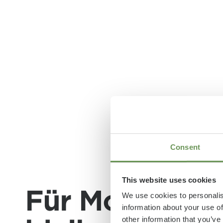
Consent
This website uses cookies
Für Momente, 
We use cookies to personalis
information about your use of
other information that you’ve