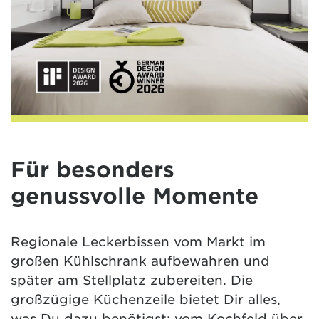
Für besonders
genussvolle Momente
Regionale Leckerbissen vom Markt im
großen Kühlschrank aufbewahren und
später am Stellplatz zubereiten. Die
großzügige Küchenzeile bietet Dir alles,
was Du dazu benötigst: vom Kochfeld über