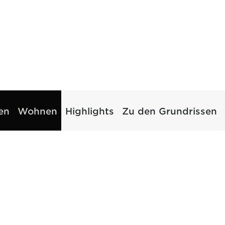
en
Wohnen
Highlights
Zu den Grundrissen