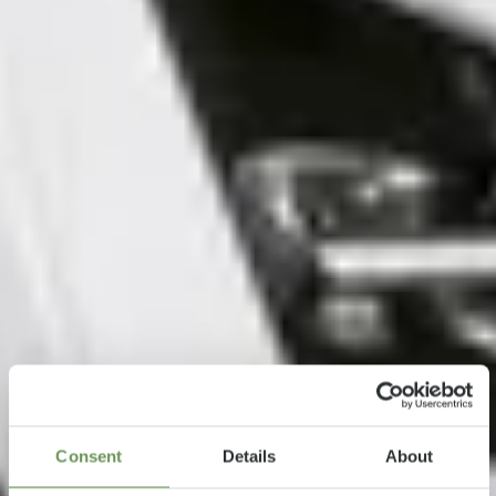
Consent
Details
About