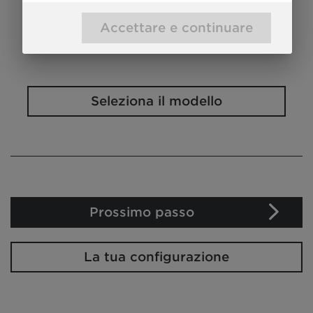
ammissibile*
Accettare e continuare
Seleziona il modello
Prossimo passo
La tua configurazione