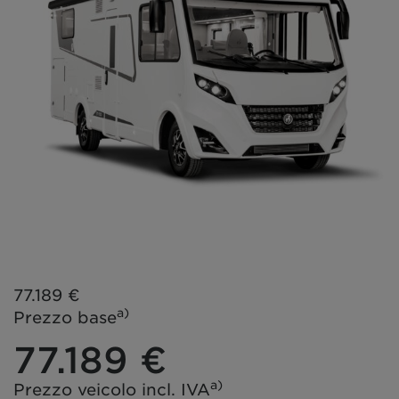
77.189 €
a)
Prezzo base
77.189 €
a)
Prezzo veicolo incl. IVA