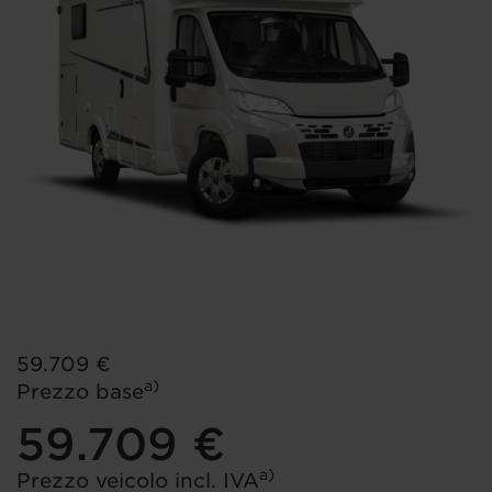
59.709 €
a)
Prezzo base
59.709 €
a)
Prezzo veicolo incl. IVA