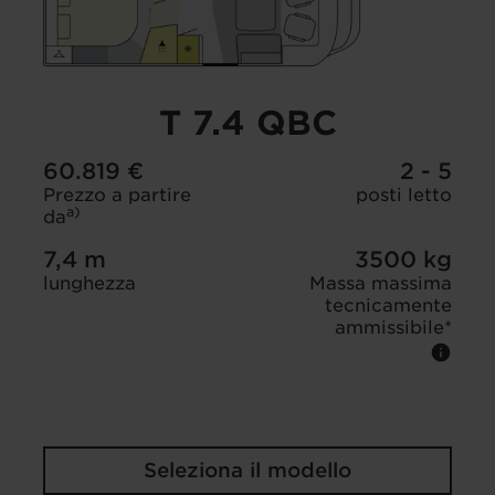
T 7.4 QBC
60.819 €
2 - 5
Prezzo a partire
posti letto
a)
da
7,4 m
3500 kg
lunghezza
Massa massima
tecnicamente
ammissibile*
Seleziona il modello