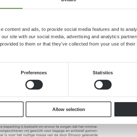
del
e content and ads, to provide social media features and to analy
 our site with our social media, advertising and analytics partn
 provided to them or that they’ve collected from your use of thei
Preferences
Statistics
A 6.9 SB
€ 81.890
4 - 5
Allow selection
Prijs
Slaapplaatsen
a)
vanaf