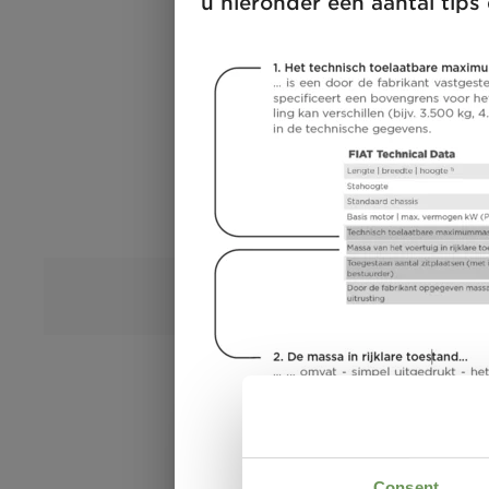
u hieronder een aantal tips 
Consent