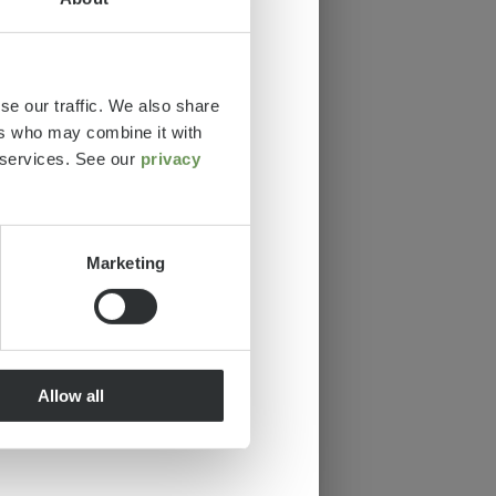
se our traffic. We also share
ers who may combine it with
r services. See our
privacy
Marketing
Allow all