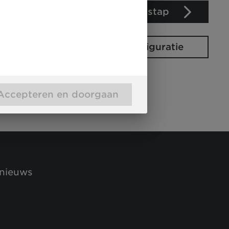
Volgende stap
Uw configuratie
Accepteren en doorgaan
 nieuws