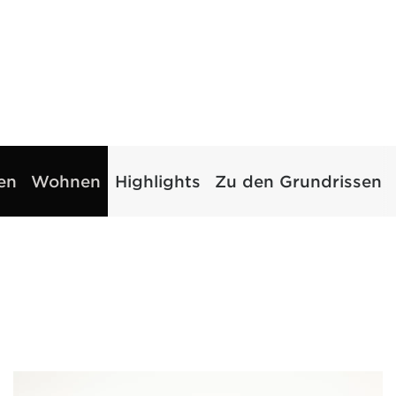
en
Wohnen
Highlights
Zu den Grundrissen