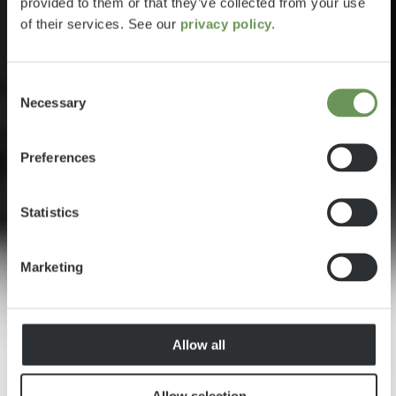
provided to them or that they’ve collected from your use
of their services. See our
privacy policy.
Consent
Necessary
Selection
Preferences
Statistics
Marketing
Allow all