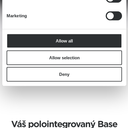
Marketing
Allow all
Allow selection
Deny
Váš polointegrovaný Base