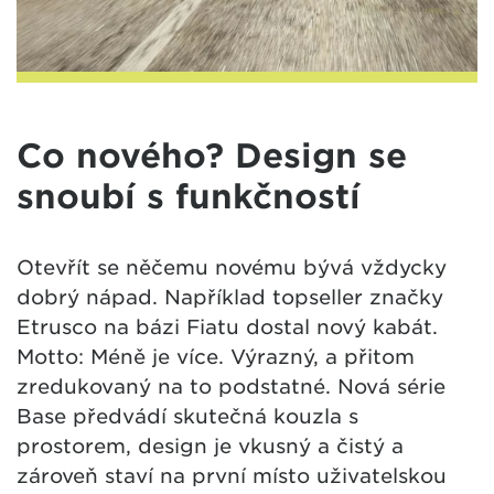
Co nového? Design se
snoubí s funkčností
Otevřít se něčemu novému bývá vždycky
dobrý nápad. Například topseller značky
Etrusco na bázi Fiatu dostal nový kabát.
Motto: Méně je více. Výrazný, a přitom
zredukovaný na to podstatné. Nová série
Base předvádí skutečná kouzla s
prostorem, design je vkusný a čistý a
zároveň staví na první místo uživatelskou