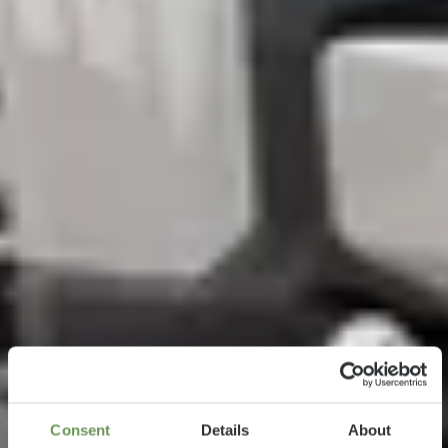
Consent
Details
About